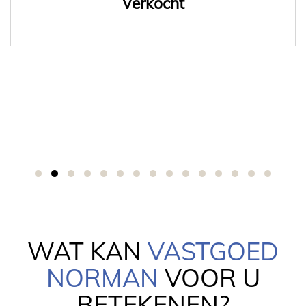
Verkocht
WAT KAN
VASTGOED
NORMAN
VOOR U
BETEKENEN?