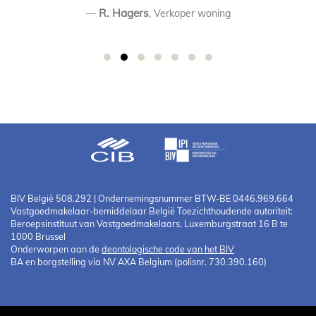
R. Hagers
, Verkoper woning
BIV België 508.292 | Ondernemingsnummer BTW-BE 0446.969.664
Vastgoedmakelaar-bemiddelaar België Toezichthoudende autoriteit:
Beroepsinstituut van Vastgoedmakelaars, Luxemburgstraat 16 B te
1000 Brussel
Onderworpen aan de
deontologische code van het BIV
BA en borgstelling via NV AXA Belgium (polisnr. 730.390.160)