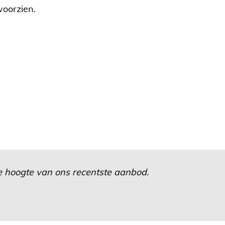
voorzien.
 de hoogte van ons recentste aanbod.