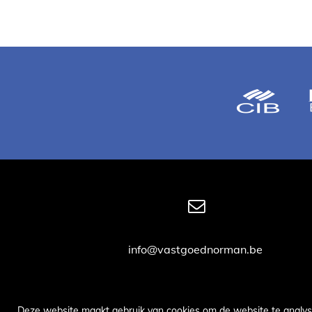
info@vastgoednorman.be
Deze website maakt gebruik van cookies om de website te analys