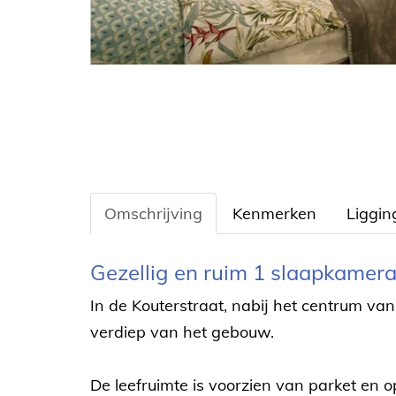
Omschrijving
Kenmerken
Liggin
Omschrijving
Gezellig en ruim 1 slaapkamer
In de Kouterstraat, nabij het centrum van
verdiep van het gebouw.
De leefruimte is voorzien van parket en o