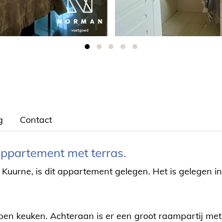
g
Contact
appartement met terras.
 Kuurne, is dit appartement gelegen. Het is gelegen i
pen keuken. Achteraan is er een groot raampartij met 