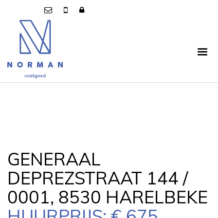
GENERAAL
DEPREZSTRAAT 144 /
0001, 8530 HARELBEKE
HUURPRIJS: € 675