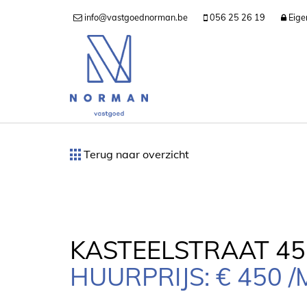
info@vastgoednorman.be
056 25 26 19
Eige
Terug naar overzicht
KASTEELSTRAAT 45 
HUURPRIJS: € 450 