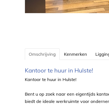
Omschrijving
Kenmerken
Liggin
Omschrijving
Kantoor te huur in Hulste!
Kantoor te huur in Hulste!
Bent u op zoek naar een eigentijds kantoo
biedt de ideale werkruimte voor ondernemi