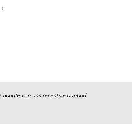
t.
 de hoogte van ons recentste aanbod.