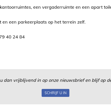
 kantoorruimtes, een vergaderruimte en een apart toile
t en een parkeerplaats op het terrein zelf.
79 40 24 84
u dan vrijblijvend in op onze nieuwsbrief en blijf op
SCHRIJF U IN