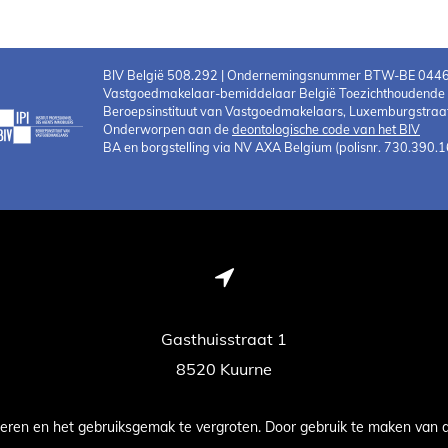
BIV België 508.292 | Ondernemingsnummer BTW-BE 044
Vastgoedmakelaar-bemiddelaar België Toezichthoudende au
Beroepsinstituut van Vastgoedmakelaars, Luxemburgstraat
Onderworpen aan de
deontologische code van het BIV
BA en borgstelling via NV AXA Belgium (polisnr. 730.390.1
Gasthuisstraat 1
8520 Kuurne
eren en het gebruiksgemak te vergroten. Door gebruik te maken van 