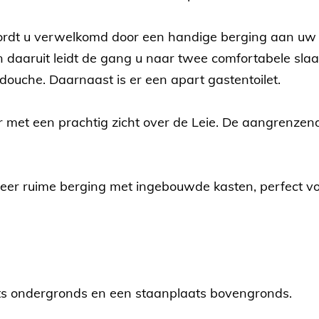
rdt u verwelkomd door een handige berging aan uw li
Van daaruit leidt de gang u naar twee comfortabele s
ouche. Daarnaast is er een apart gastentoilet.
r met een prachtig zicht over de Leie. De aangrenzend
eer ruime berging met ingebouwde kasten, perfect vo
ats ondergronds en een staanplaats bovengronds.