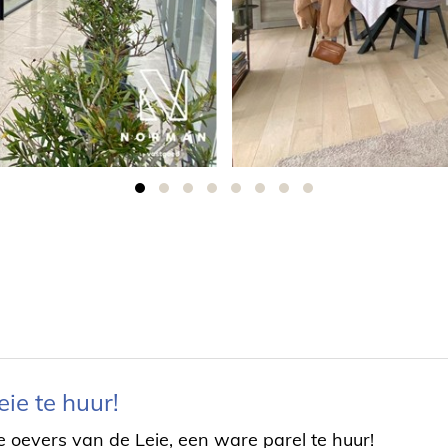
ie te huur!
 oevers van de Leie, een ware parel te huur!