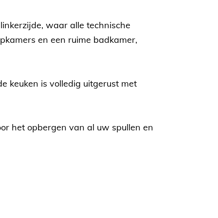
nkerzijde, waar alle technische
laapkamers en een ruime badkamer,
e keuken is volledig uitgerust met
or het opbergen van al uw spullen en