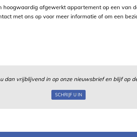
en hoogwaardig afgewerkt appartement op een van de 
act met ons op voor meer informatie of om een bezic
u dan vrijblijvend in op onze nieuwsbrief en blijf op
SCHRIJF U IN