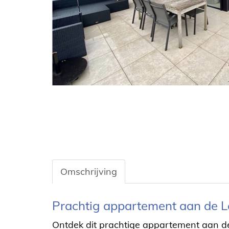
Omschrijving
Omschrijving
Prachtig appartement aan de Le
Ontdek dit prachtige appartement aan de