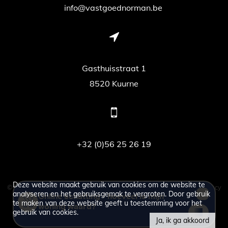
info@vastgoednorman.be
Gasthuisstraat 1
8520 Kuurne
+32 (0)56 25 26 19
Deze website maakt gebruik van cookies om de website te
© 2026 - vastgoed Norman -
Developed by Zabun
-
Disclaimer
-
Privacy
analyseren en het gebruiksgemak te vergroten. Door gebruik
policy
te maken van deze website geeft u toestemming voor het
gebruik van cookies.
Ja, ik ga akkoord