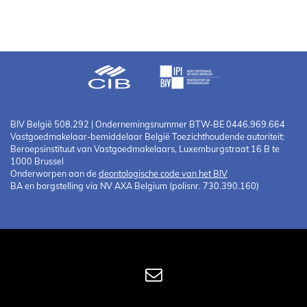
BIV België 508.292 | Ondernemingsnummer BTW-BE 0446.969.664
Vastgoedmakelaar-bemiddelaar België Toezichthoudende autoriteit:
Beroepsinstituut van Vastgoedmakelaars, Luxemburgstraat 16 B te
1000 Brussel
Onderworpen aan de
deontologische code van het BIV
BA en borgstelling via NV AXA Belgium (polisnr. 730.390.160)