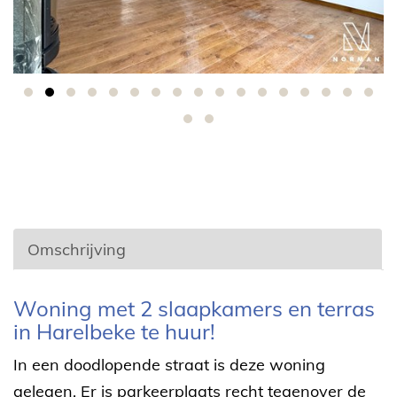
Omschrijving
Omschrijving
Woning met 2 slaapkamers en terras
in Harelbeke te huur!
In een doodlopende straat is deze woning
gelegen. Er is parkeerplaats recht tegenover de