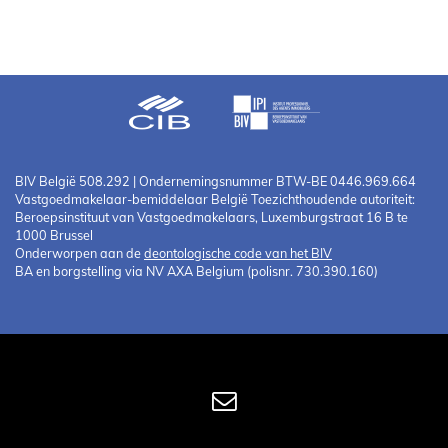
BIV België 508.292 | Ondernemingsnummer BTW-BE 0446.969.664
Vastgoedmakelaar-bemiddelaar België Toezichthoudende autoriteit:
Beroepsinstituut van Vastgoedmakelaars, Luxemburgstraat 16 B te
1000 Brussel
Onderworpen aan de
deontologische code van het BIV
BA en borgstelling via NV AXA Belgium (polisnr. 730.390.160)