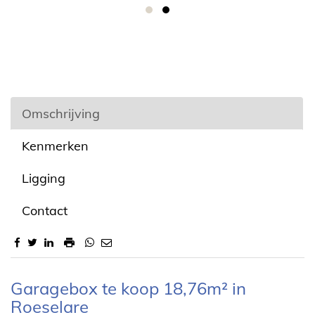
Omschrijving
Kenmerken
Ligging
Contact
Omschrijving
Garagebox te koop 18,76m² in
Roeselare