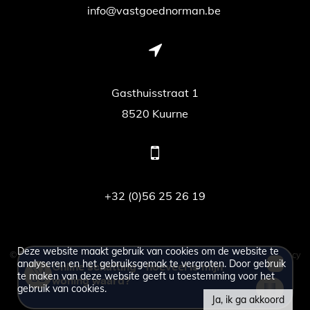
info@vastgoednorman.be
Gasthuisstraat 1
8520 Kuurne
+32 (0)56 25 26 19
Deze website maakt gebruik van cookies om de website te
© 2026 - vastgoed Norman -
Developed by Zabun
-
Disclaimer
-
Privacy
analyseren en het gebruiksgemak te vergroten. Door gebruik
te maken van deze website geeft u toestemming voor het
policy
gebruik van cookies.
Ja, ik ga akkoord