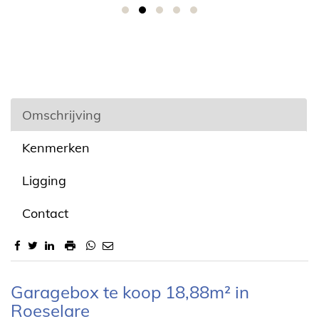
Omschrijving
Kenmerken
Ligging
Contact
Omschrijving
Garagebox te koop 18,88m² in
Roeselare