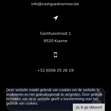
info@vastgoednorman.be
Gasthuisstraat 1
8520 Kuurne
+32 (0)56 25 26 19
Deze website maakt gebruik van cookies om de website te
© 2026 - vastgoed Norman -
Developed by Zabun
-
Disclaimer
-
Privacy
analyseren en het gebruiksgemak te vergroten. Door gebruik
te maken van deze website geeft u toestemming voor het
policy
gebruik van cookies.
Ja, ik ga akkoord