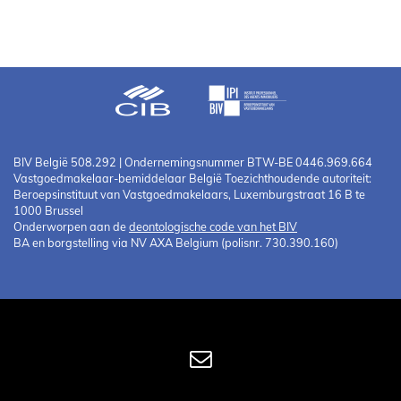
BIV België 508.292 | Ondernemingsnummer BTW-BE 0446.969.664
Vastgoedmakelaar-bemiddelaar België Toezichthoudende autoriteit:
Beroepsinstituut van Vastgoedmakelaars, Luxemburgstraat 16 B te
1000 Brussel
Onderworpen aan de
deontologische code van het BIV
BA en borgstelling via NV AXA Belgium (polisnr. 730.390.160)