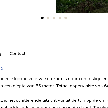
g
Contact
²
deale locatie voor wie op zoek is naar een rustige e
en een diepte van 55 meter. Totaal oppervlakte van 
, is het schitterende uitzicht vanuit de tuin op de o
 voldoende openbare parking in de straat. Tegelijkert