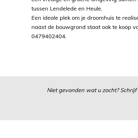
tussen Lendelede en Heule.
Een ideale plek om je droomhuis te realis
naast de bouwgrond staat ook te koop v
0479402404.
Niet gevonden wat u zocht? Schrijf 