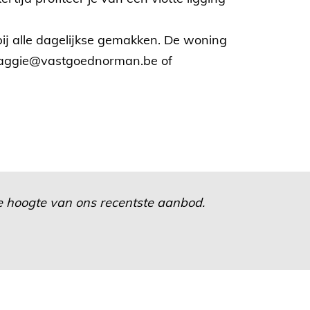
 bij alle dagelijkse gemakken. De woning
 maggie@vastgoednorman.be of
 de hoogte van ons recentste aanbod.