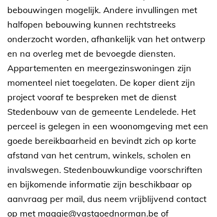
Langemunte en bestemd voor open en halfopen
bebouwing. Volgens overleg met de dienst
Stedenbouw zijn voorbeeld drie open
bebouwingen mogelijk. Andere invullingen met
halfopen bebouwing kunnen rechtstreeks
onderzocht worden, afhankelijk van het ontwerp
en na overleg met de bevoegde diensten.
Appartementen en meergezinswoningen zijn
momenteel niet toegelaten. De koper dient zijn
project vooraf te bespreken met de dienst
Stedenbouw van de gemeente Lendelede. Het
perceel is gelegen in een woonomgeving met een
goede bereikbaarheid en bevindt zich op korte
afstand van het centrum, winkels, scholen en
invalswegen. Stedenbouwkundige voorschriften