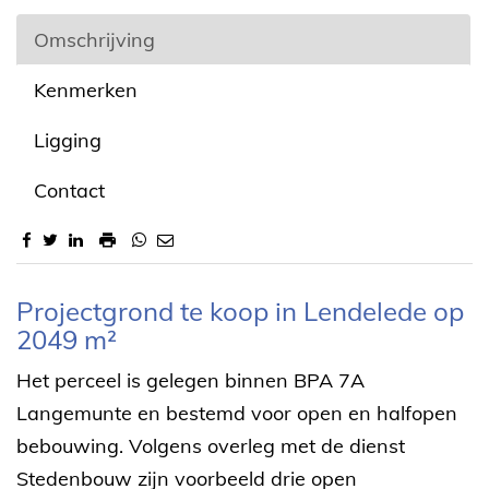
Omschrijving
Kenmerken
Ligging
Contact
Omschrijving
Projectgrond te koop in Lendelede op
2049 m²
Het perceel is gelegen binnen BPA 7A