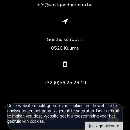
info@vastgoednorman.be
Gasthuisstraat 1
8520 Kuurne
+32 (0)56 25 26 19
Deze website maakt gebruik van cookies om de website te
© 2026 - vastgoed Norman -
Developed by Zabun
-
Disclaimer
-
Privacy
analyseren en het gebruiksgemak te vergroten. Door gebruik
policy
te maken van deze website geeft u toestemming voor het
gebruik van cookies.
Ja, ik ga akkoord