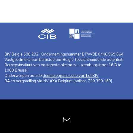
BIV België 508.292 | Ondernemingsnummer BTW-BE 0446.969.664
Vastgoedmakelaar-bemiddelaar België Toezichthoudende autoriteit:
Beroepsinstituut van Vastgoedmakelaars, Luxemburgstraat 16 B te
1000 Brussel
Onderworpen aan de
deontologische code van het BIV
BA en borgstelling via NV AXA Belgium (polisnr. 730.390.160)