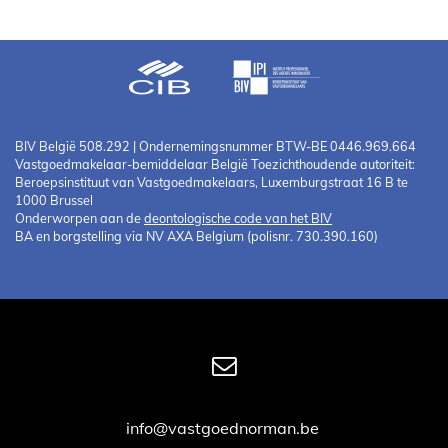
BIV België 508.292 | Ondernemingsnummer BTW-BE 0446.969.664
Vastgoedmakelaar-bemiddelaar België Toezichthoudende autoriteit:
Beroepsinstituut van Vastgoedmakelaars, Luxemburgstraat 16 B te
1000 Brussel
Onderworpen aan de
deontologische code van het BIV
BA en borgstelling via NV AXA Belgium (polisnr. 730.390.160)
info@vastgoednorman.be