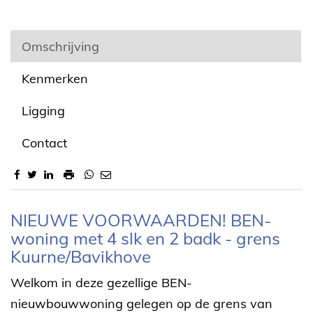
Omschrijving
Kenmerken
Ligging
Contact
Omschrijving
NIEUWE VOORWAARDEN! BEN-
woning met 4 slk en 2 badk - grens
Kuurne/Bavikhove
Welkom in deze gezellige BEN-
nieuwbouwwoning gelegen op de grens van