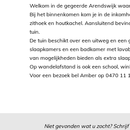
Welkom in de gegeerde Arendswijk waar 
Bij het binnenkomen kom je in de inkomhal
zithoek en houtkachel. Aansluitend bevin
tuin.
De tuin beschikt over een uitweg en een 
slaapkamers en een badkamer met lavabo
van mogelijkheden bieden als extra slaa
Op wandelafstand is ook een school, wink
Voor een bezoek bel Amber op 0470 11
Niet gevonden wat u zocht? Schrijf 