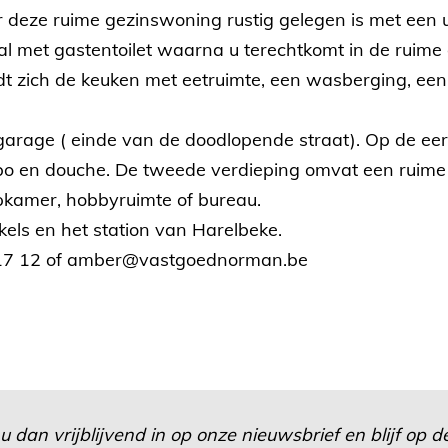
deze ruime gezinswoning rustig gelegen is met een 
 met gastentoilet waarna u terechtkomt in de ruime en
dt zich de keuken met eetruimte, een wasberging, een
garage ( einde van de doodlopende straat). Op de eer
 en douche. De tweede verdieping omvat een ruime zo
pkamer, hobbyruimte of bureau.
els en het station van Harelbeke.
 17 12 of amber@vastgoednorman.be
u dan vrijblijvend in op onze nieuwsbrief en blijf op