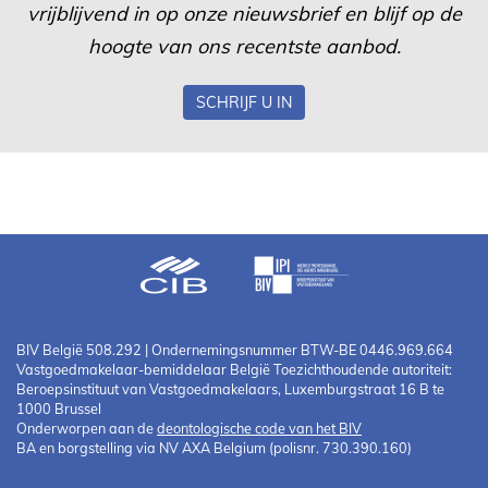
vrijblijvend in op onze nieuwsbrief en blijf op de
hoogte van ons recentste aanbod.
SCHRIJF U IN
BIV België 508.292 | Ondernemingsnummer BTW-BE 0446.969.664
Vastgoedmakelaar-bemiddelaar België Toezichthoudende autoriteit:
Beroepsinstituut van Vastgoedmakelaars, Luxemburgstraat 16 B te
1000 Brussel
Onderworpen aan de
deontologische code van het BIV
BA en borgstelling via NV AXA Belgium (polisnr. 730.390.160)