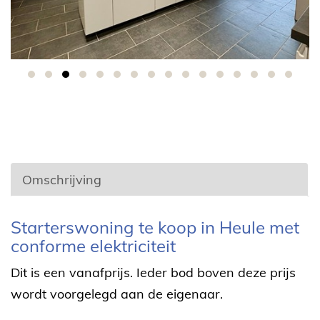
Omschrijving
Omschrijving
Starterswoning te koop in Heule met
conforme elektriciteit
Dit is een vanafprijs. Ieder bod boven deze prijs
wordt voorgelegd aan de eigenaar.