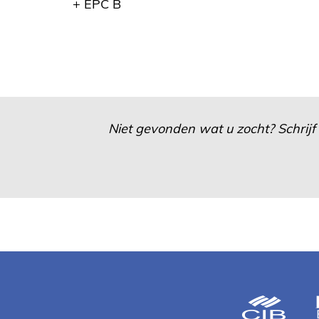
+ EPC B
Niet gevonden wat u zocht? Schrijf 