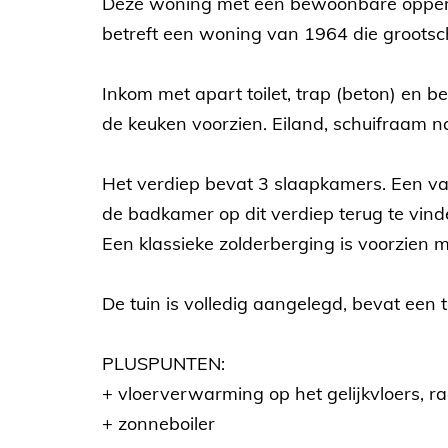
Deze woning met een bewoonbare oppervla
betreft een woning van 1964 die grootsch
Inkom met apart toilet, trap (beton) en be
de keuken voorzien. Eiland, schuifraam n
Het verdiep bevat 3 slaapkamers. Een va
de badkamer op dit verdiep terug te vind
Een klassieke zolderberging is voorzien 
De tuin is volledig aangelegd, bevat ee
PLUSPUNTEN:
+ vloerverwarming op het gelijkvloers, ra
+ zonneboiler