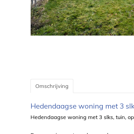
Omschrijving
Omschrijving
Hedendaagse woning met 3 slks,
Hedendaagse woning met 3 slks, tuin, op