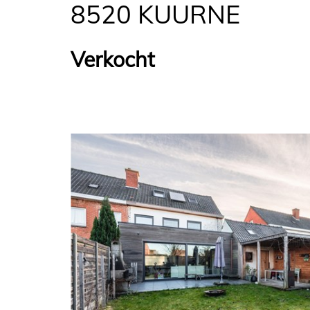
8520 KUURNE
Verkocht