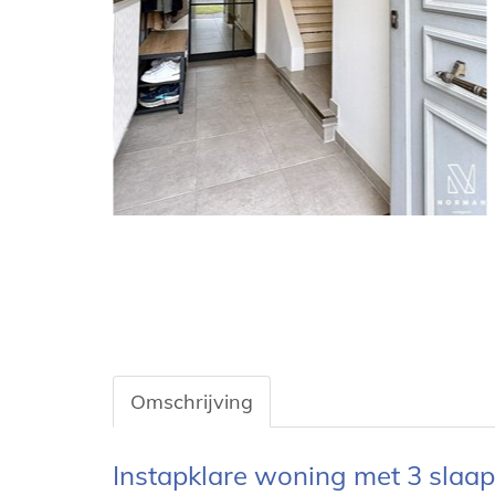
Omschrijving
Omschrijving
Instapklare woning met 3 slaap