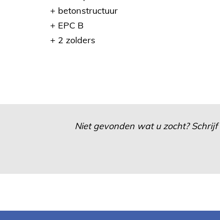
+ betonstructuur
+ EPC B
+ 2 zolders
Niet gevonden wat u zocht? Schrijf 