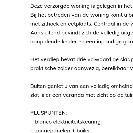
Deze verzorgde woning is gelegen in het
Bij het betreden van de woning komt u bi
met zithoek en eetplaats. Centraal in de 
Aansluitend bevindt zich de volledig uit
aanpalende kelder en een inpandige gar
Het verdiep bevat drie volwaardige sla
praktische zolder aanwezig, bereikbaar v
Buiten geniet u van een volledig omheinde
slot is er een veranda met zicht op de tuin
PLUSPUNTEN:
+ blanco elektriciteitskeuring
+ zonnepanelen + boiler