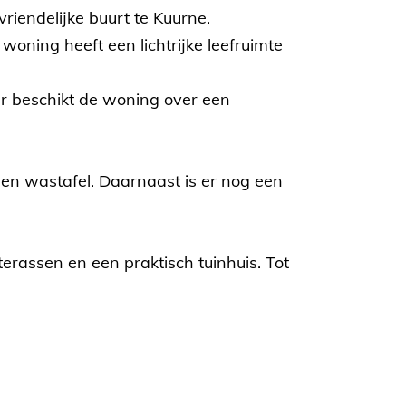
iendelijke buurt te Kuurne.
oning heeft een lichtrijke leefruimte
der beschikt de woning over een
n wastafel. Daarnaast is er nog een
erassen en een praktisch tuinhuis. Tot