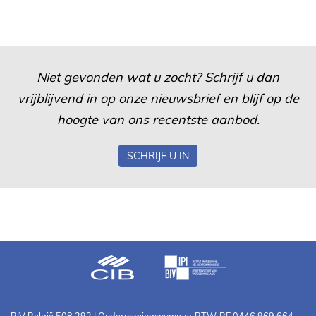
Niet gevonden wat u zocht? Schrijf u dan
vrijblijvend in op onze nieuwsbrief en blijf op de
hoogte van ons recentste aanbod.
SCHRIJF U IN
BIV België 508.292 | Ondernemingsnummer BTW-BE 0446.969.664