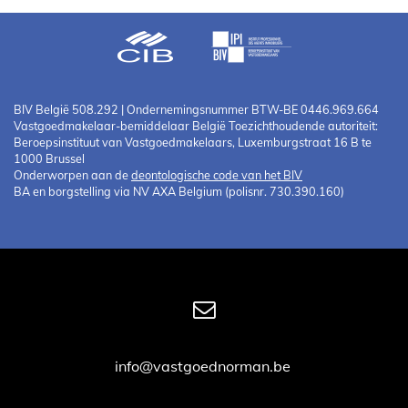
BIV België 508.292 | Ondernemingsnummer BTW-BE 0446.969.664
Vastgoedmakelaar-bemiddelaar België Toezichthoudende autoriteit:
Beroepsinstituut van Vastgoedmakelaars, Luxemburgstraat 16 B te
1000 Brussel
Onderworpen aan de
deontologische code van het BIV
BA en borgstelling via NV AXA Belgium (polisnr. 730.390.160)
info@vastgoednorman.be