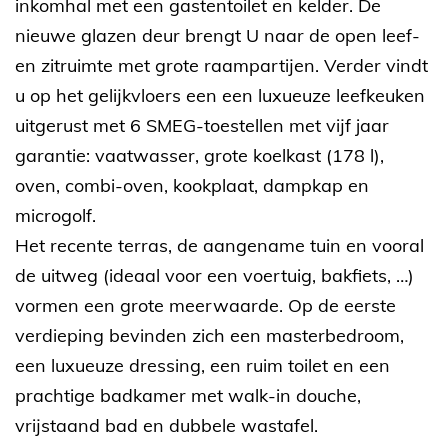
inkomhal met een gastentoilet en kelder. De
nieuwe glazen deur brengt U naar de open leef-
en zitruimte met grote raampartijen. Verder vindt
u op het gelijkvloers een een luxueuze leefkeuken
uitgerust met 6 SMEG-toestellen met vijf jaar
garantie: vaatwasser, grote koelkast (178 l),
oven, combi-oven, kookplaat, dampkap en
microgolf.
Het recente terras, de aangename tuin en vooral
de uitweg (ideaal voor een voertuig, bakfiets, …)
vormen een grote meerwaarde. Op de eerste
verdieping bevinden zich een masterbedroom,
een luxueuze dressing, een ruim toilet en een
prachtige badkamer met walk-in douche,
vrijstaand bad en dubbele wastafel.