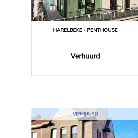
HARELBEKE - PENTHOUSE
104 m²
2
Verhuurd
VERHUURD