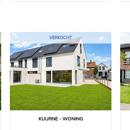
VERKOCHT
KUURNE - WONING
167 m²
4