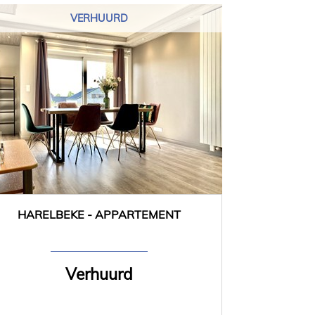
VERHUURD
HARELBEKE - APPARTEMENT
60 m²
1
Verhuurd