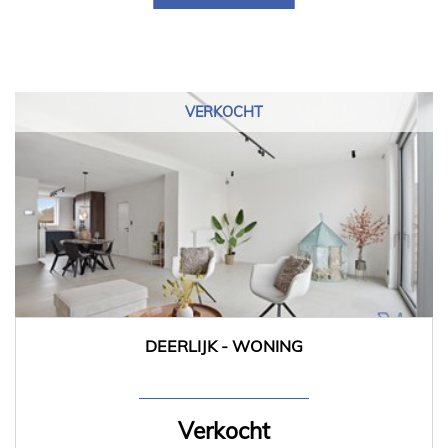
VERKOCHT
DEERLIJK - WONING
139 m²
3
Verkocht