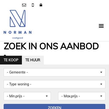
ZOEK IN ONS AANBOD
TE KOOP
TE HUUR
- Gemeente -
- Type woning -
- Min.prijs -
- Max.prijs -
ZOEKEN