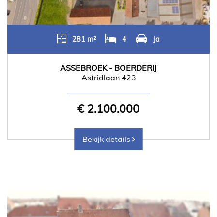
281 m²
4
Ja
ASSEBROEK - BOERDERIJ
Astridlaan 423
€ 2.100.000
Bekijk details