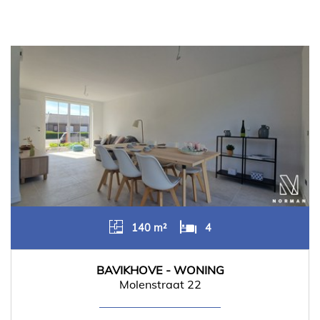
140 m²
4
BAVIKHOVE - WONING
Molenstraat 22