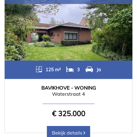
125 m²
3
Ja
BAVIKHOVE - WONING
Waterstraat 4
€ 325.000
Bekijk details