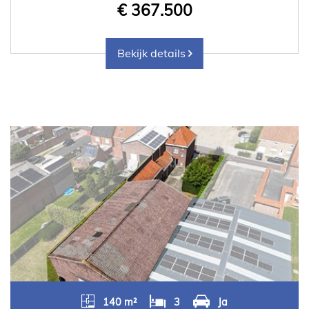
€ 367.500
Bekijk details
140 m²
3
Ja