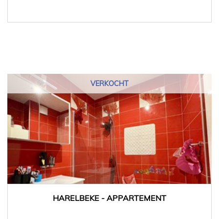
VERKOCHT
HARELBEKE - APPARTEMENT
97 m²
3