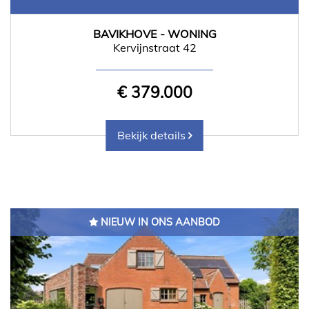
BAVIKHOVE - WONING
Kervijnstraat 42
€ 379.000
Bekijk details
NIEUW IN ONS AANBOD