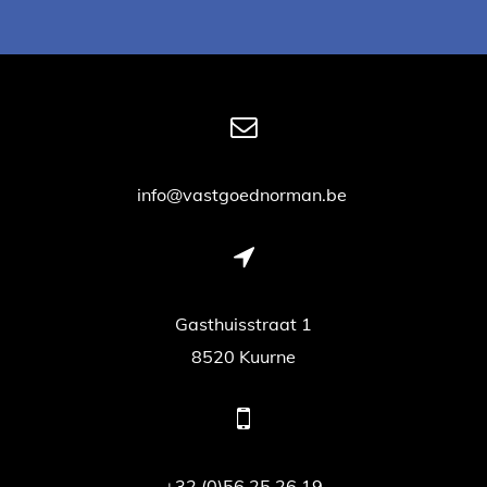
info@vastgoednorman.be
Gasthuisstraat 1
8520 Kuurne
+32 (0)56 25 26 19