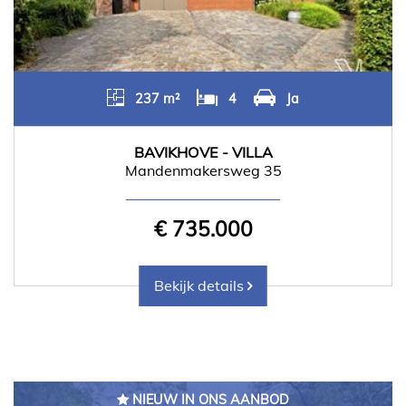
237 m²
4
Ja
BAVIKHOVE - VILLA
Mandenmakersweg 35
€ 735.000
Bekijk details
NIEUW IN ONS AANBOD